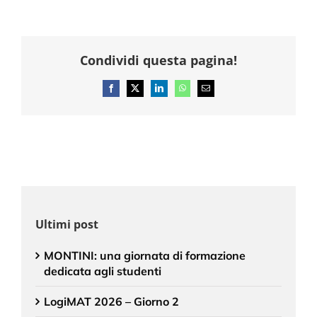
Condividi questa pagina!
Facebook
X
LinkedIn
WhatsApp
Email
Ultimi post
MONTINI: una giornata di formazione
dedicata agli studenti
LogiMAT 2026 – Giorno 2