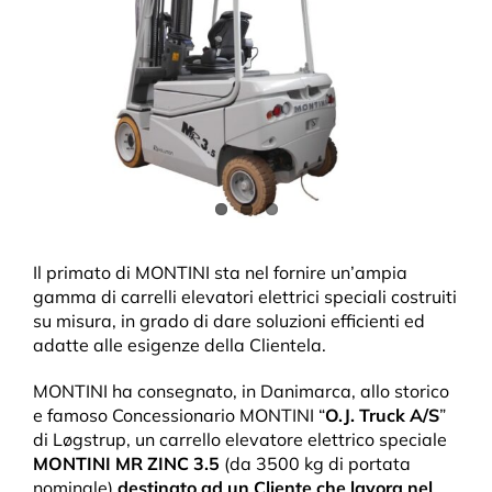
Il primato di MONTINI sta nel fornire un’ampia
gamma di carrelli elevatori elettrici speciali costruiti
su misura, in grado di dare soluzioni efficienti ed
adatte alle esigenze della Clientela.
MONTINI ha consegnato, in Danimarca, allo storico
e famoso Concessionario MONTINI “
O.J. Truck A/S
”
di Løgstrup, un carrello elevatore elettrico speciale
MONTINI MR ZINC 3.5
(da 3500 kg di portata
nominale)
destinato ad un Cliente che lavora nel