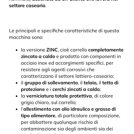
settore caseario
.
Le principali e specifiche caratteristiche di questa
macchina sono:
la versione
ZINC
, cioè carrello
completamente
zincato a caldo
e prodotto con componenti in
acciaio inox ed accorgimenti specifici, per
resistere agli agenti corrosivi che
caratterizzano il settore lattiero-caseario;
il
gruppo di sollevamento
, il
telaio,
il
tetto di
protezione
e i
cerchi zincati a caldo
;
la
verniciatura totale protettiva
, di colore
grigio chiaro, sul carrello;
l’
allestimento con olio idraulico e grasso di
tipo alimentare
, di particolare composizione,
per abbattere qualunque rischio di
contaminazione sia degli ambienti sia dei