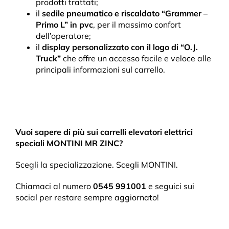
prodotti trattati;
il
sedile pneumatico e riscaldato
“Grammer –
Primo L” in pvc
, per il massimo confort
dell’operatore;
il
display personalizzato con il logo di “O.J.
Truck”
che offre un accesso facile e veloce alle
principali informazioni sul carrello.
Vuoi sapere di più sui carrelli elevatori elettrici
speciali MONTINI MR ZINC?
Scegli la specializzazione. Scegli MONTINI.
Chiamaci al numero
0545 991001
e seguici sui
social per restare sempre aggiornato!