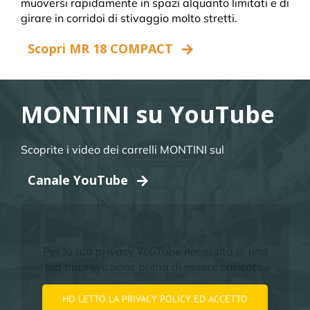
muoversi rapidamente in spazi alquanto limitati e di
girare in corridoi di stivaggio molto stretti.
Scopri MR 18 COMPACT
MONTINI su YouTube
Scoprite i video dei carrelli MONTINI sul
Canale YouTube
Per la tua privacy YouTube necessita di una
tua approvazione prima di essere caricato.
HO LETTO LA PRIVACY POLICY ED ACCETTO