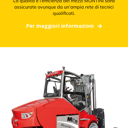
La qualità e l’efficienza dei mezzi MONTINI sono
assicurate ovunque da un’ampia rete di tecnici
qualificati.
Per maggiori informazioni