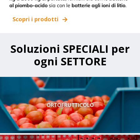
al piombo-acido
sia con le
batterie agli ioni di litio
.
Scopri i prodotti
Soluzioni SPECIALI per
ogni SETTORE
ORTOFRUTTICOLO