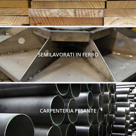
SEMILAVORATI IN FERRO
CARPENTERIA PESANTE