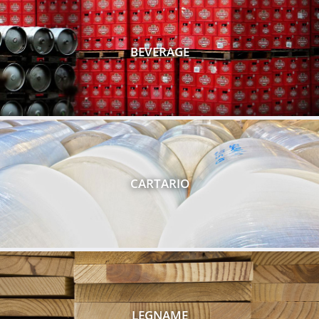
BEVERAGE
CARTARIO
LEGNAME