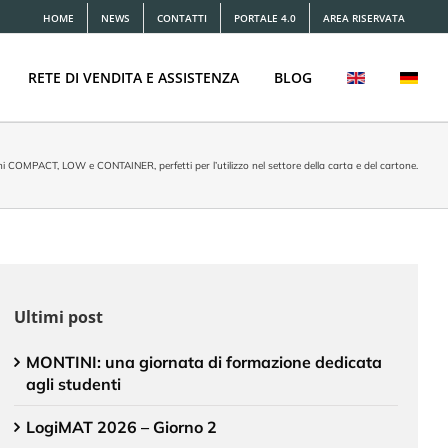
HOME
NEWS
CONTATTI
PORTALE 4.0
AREA RISERVATA
RETE DI VENDITA E ASSISTENZA
BLOG
ioni COMPACT, LOW e CONTAINER, perfetti per l’utilizzo nel settore della carta e del cartone.
Ultimi post
MONTINI: una giornata di formazione dedicata
agli studenti
LogiMAT 2026 – Giorno 2