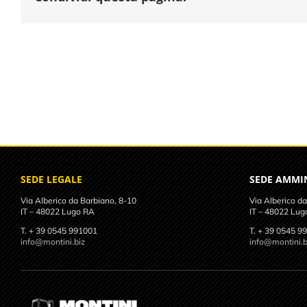
SEDE LEGALE
SEDE AMMI
Via Alberico da Barbiano, 8-10
Via Alberico da
IT – 48022 Lugo RA
IT – 48022 Lug
T. + 39 0545 991001
T. + 39 0545 9
info@montini.biz
info@montini.b