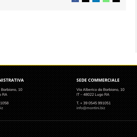
NISTRATIVA
SEDE COMMERCIALE
 Barbiano, 10
Via Alberico da Barbiano, 10
o RA
IT – 48022 Lugo RA
91058
T. + 39 0545 991051
iz
info@montini.biz