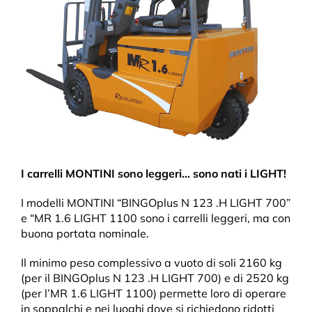
I carrelli MONTINI sono leggeri… sono nati i LIGHT!
I modelli MONTINI “BINGOplus N 123 .H LIGHT 700”
e “MR 1.6 LIGHT 1100 sono i carrelli leggeri, ma con
buona portata nominale.
Il minimo peso complessivo a vuoto di soli 2160 kg
(per il BINGOplus N 123 .H LIGHT 700) e di 2520 kg
(per l’MR 1.6 LIGHT 1100) permette loro di operare
in soppalchi e nei luoghi dove si richiedono ridotti