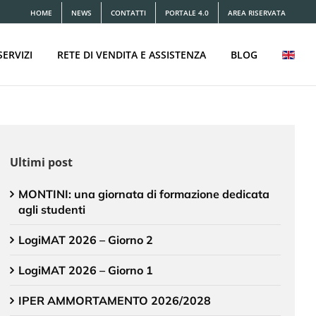
HOME
NEWS
CONTATTI
PORTALE 4.0
AREA RISERVATA
SERVIZI
RETE DI VENDITA E ASSISTENZA
BLOG
Ultimi post
MONTINI: una giornata di formazione dedicata
agli studenti
LogiMAT 2026 – Giorno 2
LogiMAT 2026 – Giorno 1
IPER AMMORTAMENTO 2026/2028