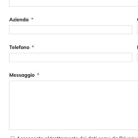
Azienda
*
Telefono
*
Messaggio
*
Consent
*