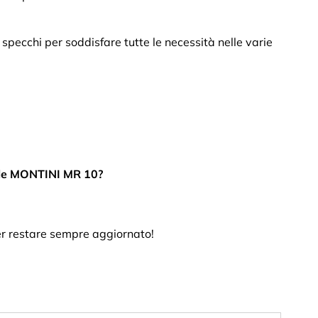
specchi per soddisfare tutte le necessità nelle varie
ciale MONTINI MR 10?
per restare sempre aggiornato!