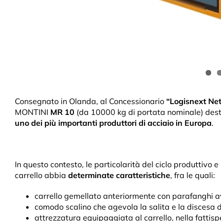
Consegnato in Olanda, al Concessionario
“Logisnext Ne
MONTINI
MR 10
(da 10000 kg di portata nominale) des
uno dei più importanti produttori di acciaio in Europa
.
In questo contesto, le particolarità del ciclo produttivo e 
carrello abbia
determinate caratteristiche
, fra le quali:
carrello gemellato anteriormente con parafanghi avv
comodo scalino che agevola la salita e la discesa 
attrezzatura equipaggiata al carrello, nella fattisp