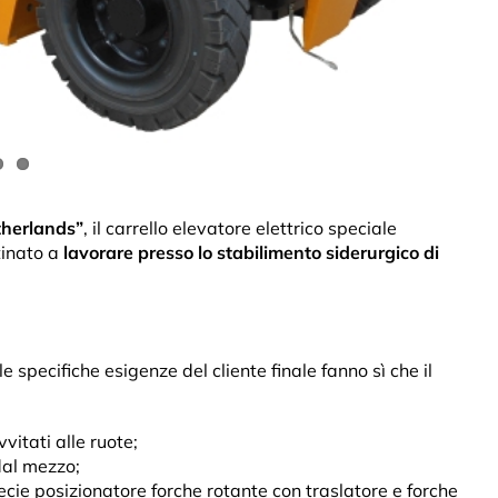
therlands”
, il carrello elevatore elettrico speciale
tinato a
lavorare presso lo stabilimento siderurgico di
le specifiche esigenze del cliente finale fanno sì che il
itati alle ruote;
dal mezzo;
ecie posizionatore forche rotante con traslatore e forche