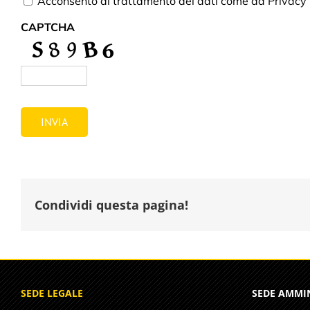
Acconsento al trattamento dei dati come da
Privacy 
CAPTCHA
Condividi questa pagina!
SEDE LEGALE
SEDE AMMI