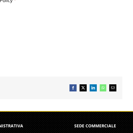
Policy
*
Facebook
X
LinkedIn
WhatsApp
Email
NISTRATIVA
SEDE COMMERCIALE