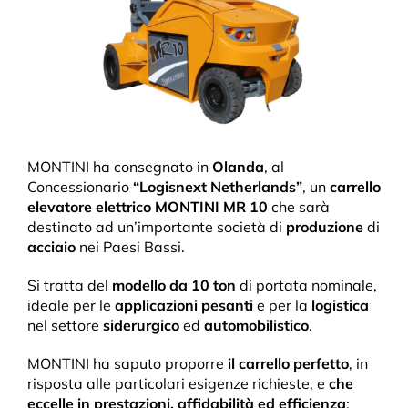
MONTINI ha consegnato in
Olanda
, al
Concessionario
“Logisnext Netherlands”
, un
carrello
elevatore
elettrico MONTINI MR 10
che sarà
destinato ad un’importante società di
produzione
di
acciaio
nei Paesi Bassi.
Si tratta del
modello da 10 ton
di portata nominale,
ideale per le
applicazioni
pesanti
e per la
logistica
nel settore
siderurgico
ed
automobilistico
.
MONTINI ha saputo proporre
il carrello perfetto
, in
risposta alle particolari esigenze richieste, e
che
eccelle in prestazioni, affidabilità ed efficienza
: