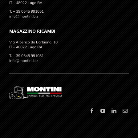
IT – 48022 Lugo RA
T. + 39 0545 991051
info@montini.biz
MAGAZZINO RICAMBI
Via Alberico da Barbiano, 10
IT – 48022 Lugo RA
T. + 39 0545 991081
info@montini.biz