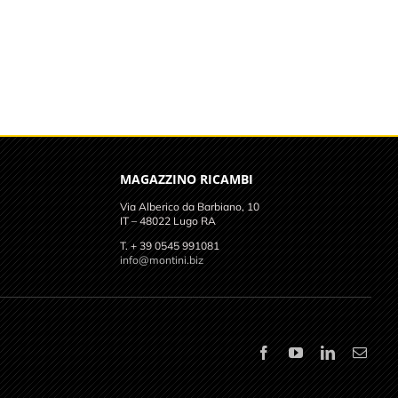
MAGAZZINO RICAMBI
Via Alberico da Barbiano, 10
IT – 48022 Lugo RA
T. + 39 0545 991081
info@montini.biz