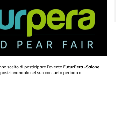
nno scelto di posticipare l’evento
FuturPera -Salone
riposizionandolo nel suo consueto periodo di