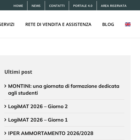
HOME
NEWS
CONTATTI
PORTALE 4.0
AREA RISERVATA
SERVIZI
RETE DI VENDITA E ASSISTENZA
BLOG
Ultimi post
MONTINI: una giornata di formazione dedicata
agli studenti
LogiMAT 2026 – Giorno 2
LogiMAT 2026 – Giorno 1
IPER AMMORTAMENTO 2026/2028