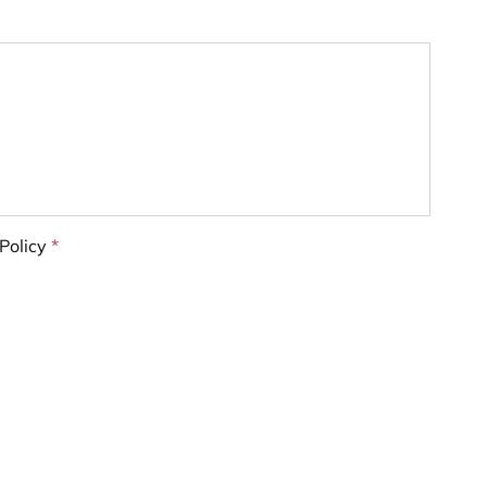
Policy
*