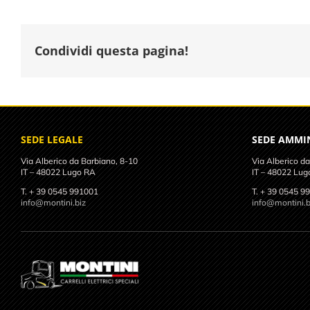
Condividi questa pagina!
SEDE LEGALE
SEDE AMMI
Via Alberico da Barbiano, 8-10
Via Alberico da
IT – 48022 Lugo RA
IT – 48022 Lug
T. + 39 0545 991001
T. + 39 0545 9
info@montini.biz
info@montini.b