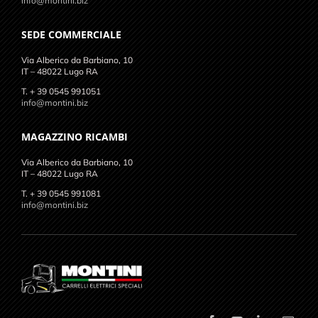
info@montini.biz
SEDE COMMERCIALE
Via Alberico da Barbiano, 10
IT – 48022 Lugo RA
T. + 39 0545 991051
info@montini.biz
MAGAZZINO RICAMBI
Via Alberico da Barbiano, 10
IT – 48022 Lugo RA
T. + 39 0545 991081
info@montini.biz