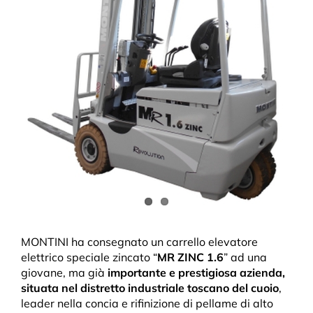
MONTINI ha consegnato un carrello elevatore
elettrico speciale zincato “
MR ZINC 1.6
” ad una
giovane, ma già
importante e prestigiosa azienda,
situata nel distretto industriale toscano del cuoio
,
leader nella concia e rifinizione di pellame di alto