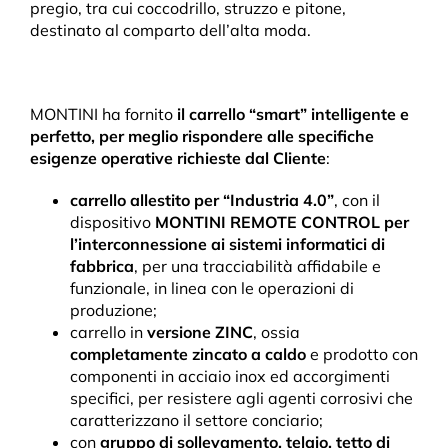
pregio, tra cui coccodrillo, struzzo e pitone,
destinato al comparto dell’alta moda.
MONTINI ha fornito
il carrello “smart” intelligente e
perfetto, per meglio rispondere alle specifiche
esigenze operative richieste dal Cliente
:
carrello allestito per “Industria 4.0”
, con il
dispositivo
MONTINI REMOTE CONTROL per
l’interconnessione ai sistemi informatici di
fabbrica
, per una tracciabilità affidabile e
funzionale, in linea con le operazioni di
produzione;
carrello in
versione ZINC
, ossia
completamente zincato a caldo
e prodotto con
componenti in acciaio inox ed accorgimenti
specifici, per resistere agli agenti corrosivi che
caratterizzano il settore conciario;
con
gruppo di sollevamento, telaio, tetto di